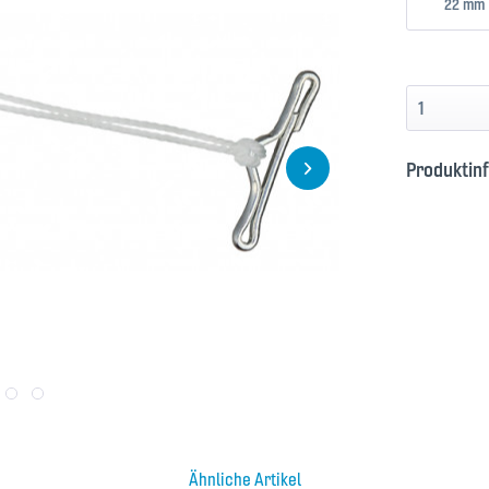
22 mm
Produktin
Ähnliche Artikel