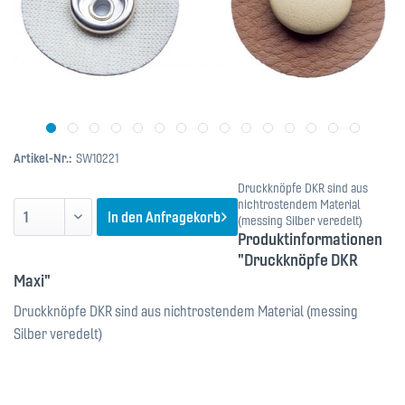
Artikel-Nr.:
SW10221
Druckknöpfe DKR sind aus
nichtrostendem Material
In den
Anfragekorb
(messing Silber veredelt)
Produktinformationen
"Druckknöpfe DKR
Maxi"
Druckknöpfe DKR sind aus nichtrostendem Material (messing
Silber veredelt)