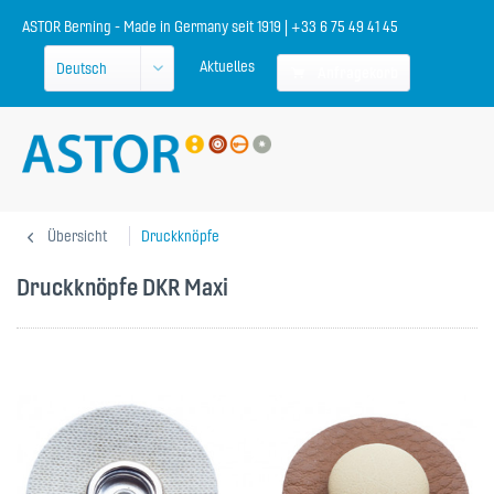
ASTOR Berning - Made in Germany seit 1919 | +33 6 75 49 41 45
Aktuelles
Anfragekorb
Übersicht
Druckknöpfe
Druckknöpfe DKR Maxi