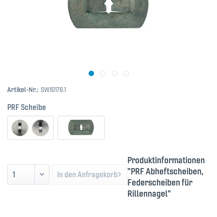
Artikel-Nr.:
SW10176.1
PRF Scheibe
Produktinformationen
"PRF Abheftscheiben,
In den
Anfragekorb
Federscheiben für
Rillennagel"