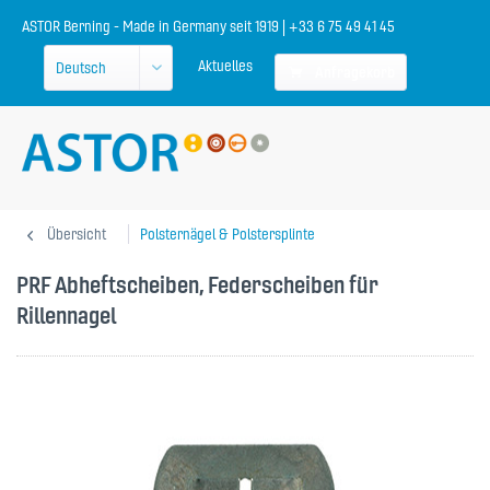
ASTOR Berning - Made in Germany seit 1919 | +33 6 75 49 41 45
Aktuelles
Anfragekorb
Übersicht
Polsternägel & Polstersplinte
PRF Abheftscheiben, Federscheiben für
Rillennagel