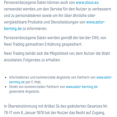
Personenbezogene Daten können auch von
www.clous.eu
verwendet werden, um den Service für den Nutzer zu verbessern
und zu personalisieren sowie um ihn über ähnliche oder
vergleichbare Produkte und Dienstleistungen von
www.astor-
berning.de
zu informieren.
Personenbezogene Daten werden gemäß der bei der CNIL von
Neel Trading gemachten Erklärung gespeichert.
Neel Trading behält sich die Möglichkeit vor, dem Nutzer die Wahl
anzubieten, Folgendes zu erhalten:
Informationen und kommerzielle Angebote von Partnern von
www.astor-
berning.de
per E-Mail;
Direkt von kommerziellen Partnern von
www.astor-berning.de
gesendete Angebote.
In Übereinstimmung mit Artikel 34 des geänderten Gesetzes Nr.
78-17 vom 6. Januar 1978 hat der Nutzer das Recht auf Zugang,