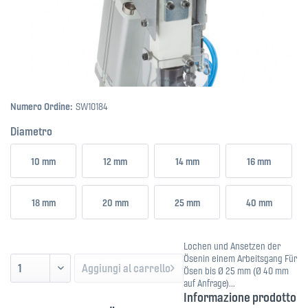
Numero Ordine:
SW10184
Diametro
10 mm
12 mm
14 mm
16 mm
18 mm
20 mm
25 mm
40 mm
Lochen und Ansetzen der
Ösenin einem Arbeitsgang Für
Aggiungi al carrello
Ösen bis Ø 25 mm (Ø 40 mm
auf Anfrage)...
Informazione prodotto