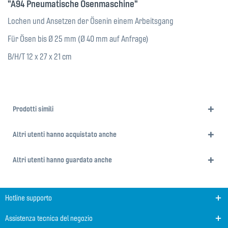
"A94 Pneumatische Ösenmaschine"
Lochen und Ansetzen der Ösenin einem Arbeitsgang
Für Ösen bis Ø 25 mm (Ø 40 mm auf Anfrage)
B/H/T 12 x 27 x 21 cm
Prodotti simili
Altri utenti hanno acquistato anche
Altri utenti hanno guardato anche
Hotline supporto
Assistenza tecnica del negozio