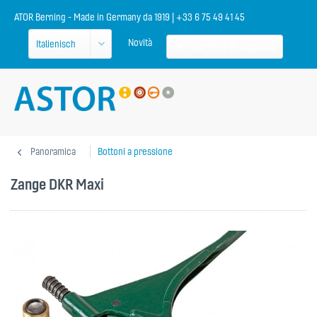
ATOR Berning - Made in Germany da 1919 | +33 6 75 49 41 45
Novità
Carrello d\'acquisto
Panoramica
Bottoni a pressione
Zange DKR Maxi