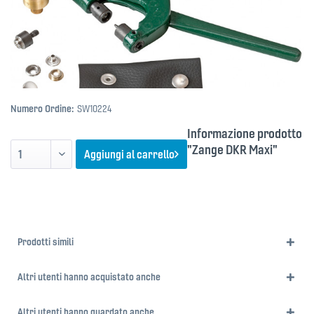
Numero Ordine:
SW10224
Informazione prodotto
"Zange DKR Maxi"
Aggiungi al carrello
Prodotti simili
Altri utenti hanno acquistato anche
Altri utenti hanno guardato anche