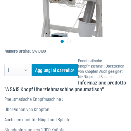
Numero Ordine:
SW10189
Pneutmatische
Knopfmaschine : Überziehen
Aggiungi al carrello
von Knöpfen Auch geeignet
für Nägel und Splinte...
Informazione prodotto
"A 5415 Knopf Überziehmaschine pneumatisch"
Pneutmatische Knopfmaschine :
Überziehen von Knöpfen
Auch geeignet für Nägel und Splinte
Stundenleistung ca. 1.000 Knöpfe