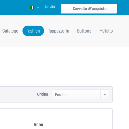
Novità
Italienisch
Carrello d\'acquisto
Catalogo
Fashion
Tappezzeria
Buttons
Metallo
Ordina
Anne