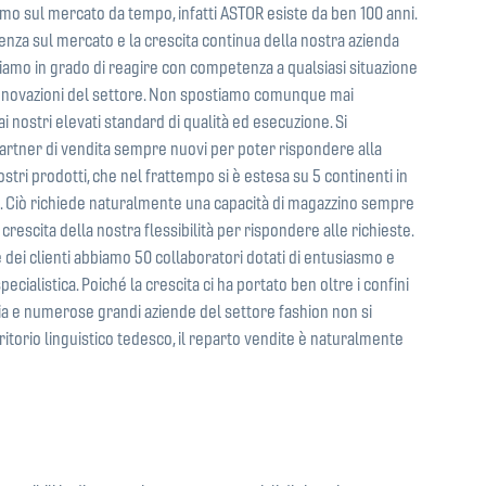
mo sul mercato da tempo, infatti ASTOR esiste da ben 100 anni.
enza sul mercato e la crescita continua della nostra azienda
siamo in grado di reagire con competenza a qualsiasi situazione
nnovazioni del settore. Non spostiamo comunque mai
ai nostri elevati standard di qualità ed esecuzione. Si
rtner di vendita sempre nuovi per poter rispondere alla
tri prodotti, che nel frattempo si è estesa su 5 continenti in
i. Ciò richiede naturalmente una capacità di magazzino sempre
crescita della nostra flessibilità per rispondere alle richieste.
 dei clienti abbiamo 50 collaboratori dotati di entusiasmo e
cialistica. Poiché la crescita ci ha portato ben oltre i confini
a e numerose grandi aziende del settore fashion non si
ritorio linguistico tedesco, il reparto vendite è naturalmente