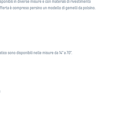
isponibili in diverse misure e con materiali di rivestimento
l'offerta è compreso persino un modello di gemelli da polsino.
tico sono disponibili nelle misure da 14" a 70".
u