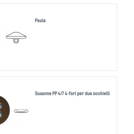
Paula
Confron
Ricorda
Susanne PP 4/7 4-fori per due occhielli
Confron