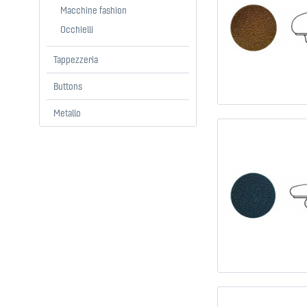
Macchine fashion
Occhielli
Tappezzeria
Buttons
Metallo