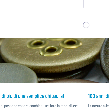
Ricorda
o di più di una semplice chiusura!
100 anni d
toni possono essere combinati tra loro in modi diversi.
La nostra azie