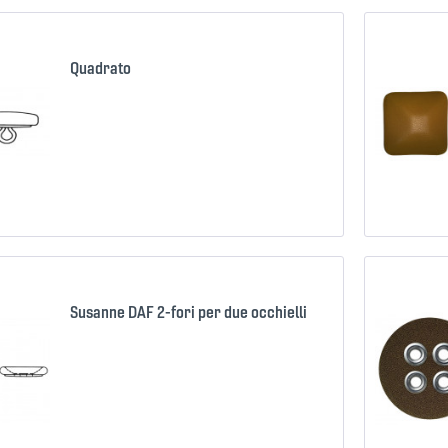
Quadrato
Confronta
Ricorda
Susanne DAF 2-fori per due occhielli
Confronta