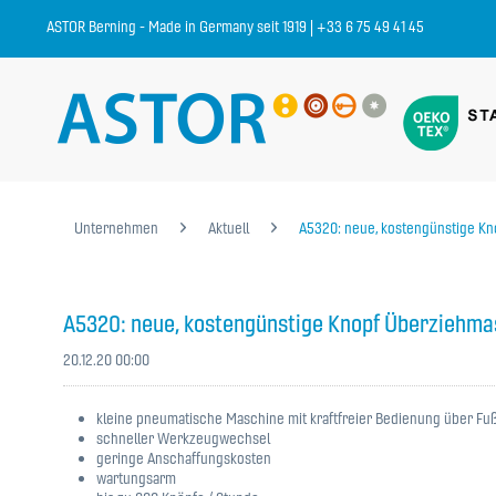
ASTOR Berning - Made in Germany seit 1919 | +33 6 75 49 41 45
Unternehmen
Aktuell
A5320: neue, kostengünstige K
A5320: neue, kostengünstige Knopf Überziehma
20.12.20 00:00
kleine pneumatische Maschine mit kraftfreier Bedienung über Fuß
schneller Werkzeugwechsel
geringe Anschaffungskosten
wartungsarm