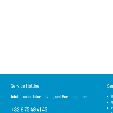
Service Hotline
Se
Telefonische Unterstützung und Beratung unter:
U
Q
+33 6 75 49 41 45
I