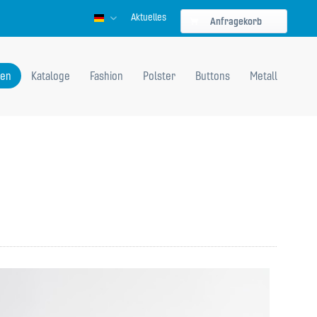
Aktuelles
Deutsch
Anfragekorb
en
Kataloge
Fashion
Polster
Buttons
Metall