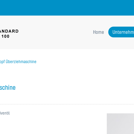
Home
Unternehm
nopf Überziehmaschine
schine
ventil