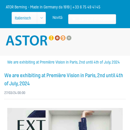
ATOR Berning - Made in Germany da 1919 | +33 6 75 49 41 45
Novità
Carrello d\'acquisto
We are exhibiting at Première Vision in Paris, 2nd until 4th of July, 2024
We are exhibiting at Première Vision in Paris, 2nd until 4th
of July, 2024
27/03/24 00:00