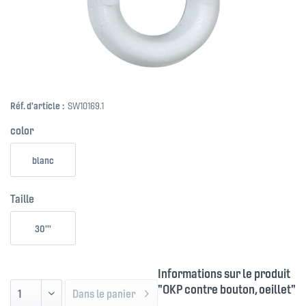
Réf. d'article :
SW10169.1
color
blanc
Taille
30'''
Informations sur le produit
"OKP contre bouton, oeillet"
Dans le panier