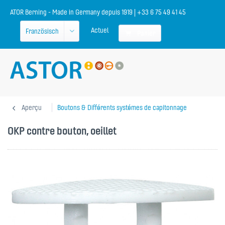
ATOR Berning - Made in Germany depuis 1919 | +33 6 75 49 41 45
Actuel
Panier
Aperçu
Boutons & Différents systémes de capitonnage
OKP contre bouton, oeillet