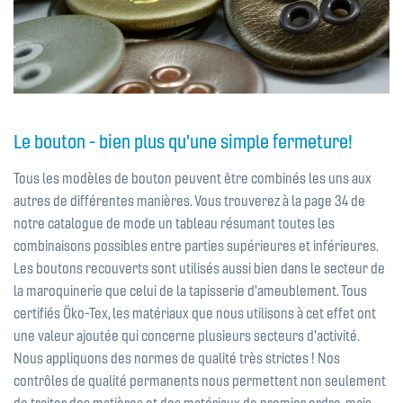
Le bouton - bien plus qu'une simple fermeture!
Tous les modèles de bouton peuvent être combinés les uns aux
autres de différentes manières. Vous trouverez à la page 34 de
notre catalogue de mode un tableau résumant toutes les
combinaisons possibles entre parties supérieures et inférieures.
Les boutons recouverts sont utilisés aussi bien dans le secteur de
la maroquinerie que celui de la tapisserie d'ameublement. Tous
certifiés Öko-Tex, les matériaux que nous utilisons à cet effet ont
une valeur ajoutée qui concerne plusieurs secteurs d'activité.
Nous appliquons des normes de qualité très strictes ! Nos
contrôles de qualité permanents nous permettent non seulement