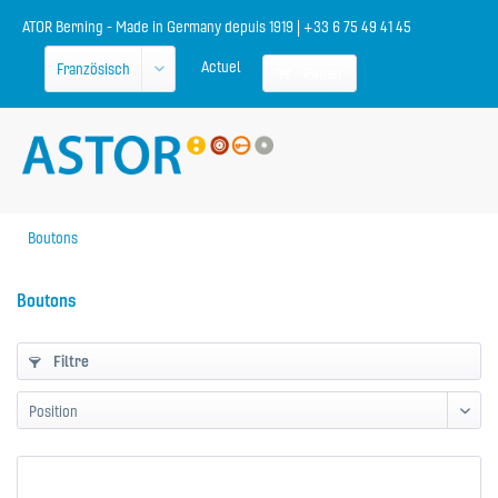
ATOR Berning - Made in Germany depuis 1919 | +33 6 75 49 41 45
Actuel
Panier
Boutons
Boutons
Filtre