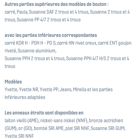
Autres parties supérieures des modèles de bouton :
carré, Paula, Susanne DAF 2 trous et 4 trous, Susanne 2 trous et 4
trous, Susanne PP 4/7 2 trous et 4 trous
avec les parties inférieures correspondantes
carré KDR H - POH H - PO S, carré HN rivet creux, carré ENT goujon
riveté, Susanne aluminium,
Susanne PPH 2 trous et 4 trous, Susanne PPH 4/7 H/S 2 trous et 4
trous
Modèles
Yvette, Yvette NR, Yvette PP, Jeans, Mirella et les parties
inférieures adaptées
Les anneaux étroits sont disponibles en
laiton vieilli (AME), nickel-sans nickel (NNF), bronze autrichien
(GUM), or (GO), bombé SRI AME, plat SRI NNF, Susanne SRI GUM,
Yvette SRI NNF