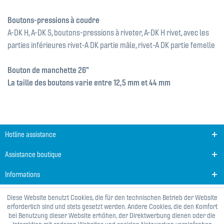
Boutons-pressions à coudre
A-DK H, A-DK S, boutons-pressions à riveter, A-DK H rivet, avec les
parties inférieures rivet-A DK partie mâle, rivet-A DK partie femelle
Bouton de manchette 26"
La taille des boutons varie entre 12,5 mm et 44 mm
Hotline assistance
Assistance boutique
Informations
Diese Website benutzt Cookies, die für den technischen Betrieb der Website
erforderlich sind und stets gesetzt werden. Andere Cookies, die den Komfort
bei Benutzung dieser Website erhöhen, der Direktwerbung dienen oder die