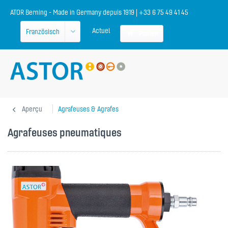
ATOR Berning - Made in Germany depuis 1919 | +33 6 75 49 41 45
Actuel
Panier
Aperçu
Agrafeuses & Agrafes
Agrafeuses pneumatiques