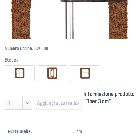
Numero Ordine:
SW10110
Stecca
Informazione prodotto
"Tiber 3 cm"
Aggiungi al carrello
Gürtelbreite:
3 cm