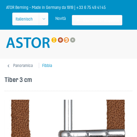
ATOR Berning - Made in Germany da 1919 | +33 6 75 49 41 45
Novità
Carrello d\'acquisto
Panoramica
Fibbia
Tiber 3 cm