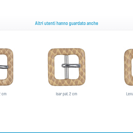
Altri utenti hanno guardato anche
,2 cm
Isar pat. 2 cm
Lena