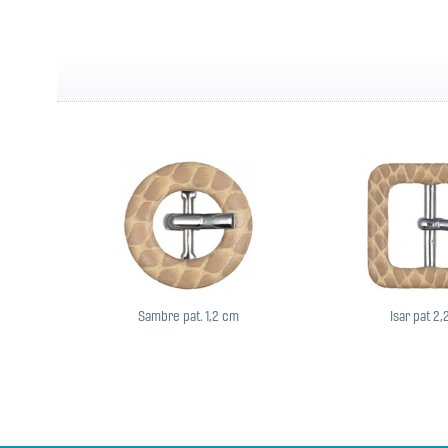
Sambre pat. 1,2 cm
Isar pat 2