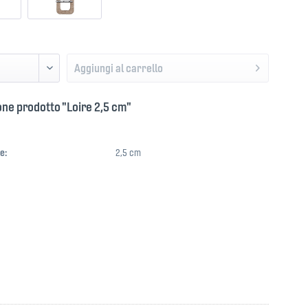
Aggiungi al carrello
ne prodotto "Loire 2,5 cm"
e:
2,5 cm