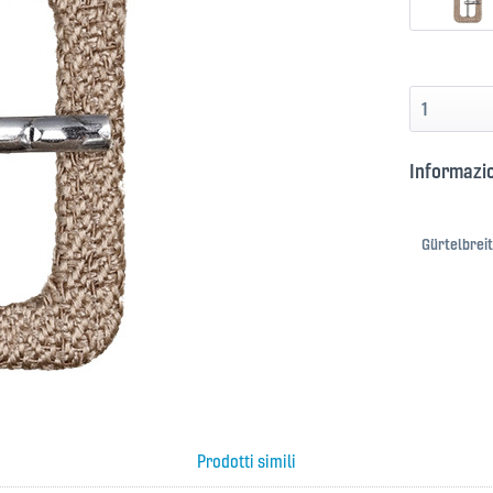
Informazio
Gürtelbreit
Prodotti simili