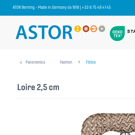
ATOR Berning - Made in Germany da 1919 | +33 6 75 49 41 45
Panoramica
Fashion
Fibbia
Loire 2,5 cm