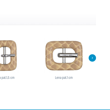
 pat.1,5 cm
Lena pat.1 cm