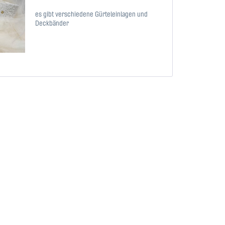
es gibt verschiedene Gürteleinlagen und
Deckbänder
Confronta
Ricorda