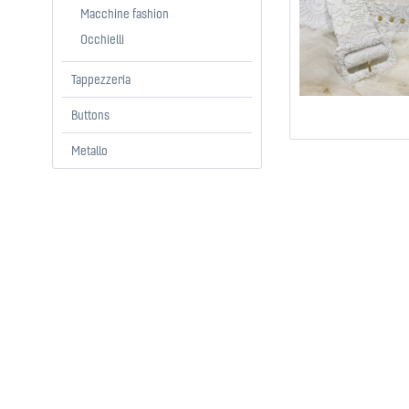
Macchine fashion
Occhielli
Tappezzeria
Buttons
Metallo