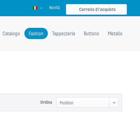
Novità
Italienisch
Carrello d\'acquisto
Catalogo
Fashion
Tappezzeria
Buttons
Metallo
Ordina