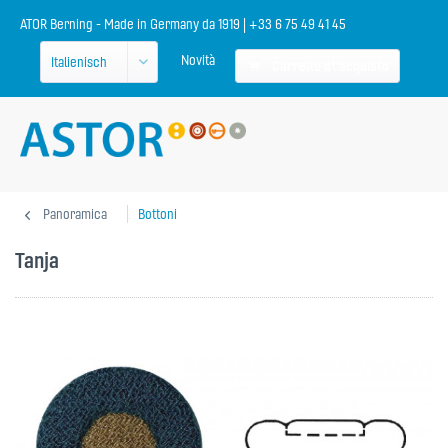
ATOR Berning - Made in Germany da 1919 | +33 6 75 49 41 45
Novità
Carrello d\'acquisto
Panoramica
Bottoni
Tanja