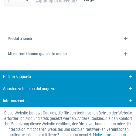
Aggiungi al carrello
Prodotti simili
Altri utenti hanno guardato anche
Hotline supporto
Assistenza tecnica del negozio
Informazioni
Diese Website benutzt Cookies, die für den technischen Betrieb der Website
erforderlich sind und stets gesetzt werden. Andere Cookies, die den Komfort
bei Benutzung dieser Website erhöhen, der Direktwerbung dienen oder die
Interaktion mit anderen Websites und sozialen Netzwerken vereinfachen
sollen, werden nur mit Ihrer Zustimmung gesetzt.
Mehr Informationen