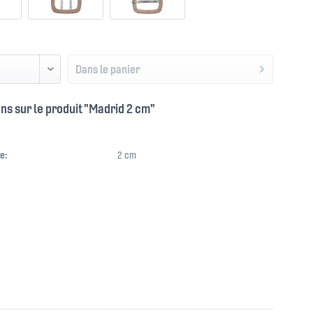
Dans le panier
ns sur le produit "Madrid 2 cm"
e:
2 cm