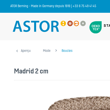
ATOR Berning - Made in Germany depuis 1919 | +33 6 75 49 41 45
Aperçu
Mode
Boucles
Madrid 2 cm