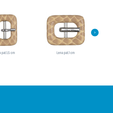
 pat.1,5 cm
Lena pat.1 cm