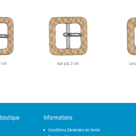
,2 cm
Isar pat. 2 cm
Lena
 boutique
Informations
Conditions Générales de Vente