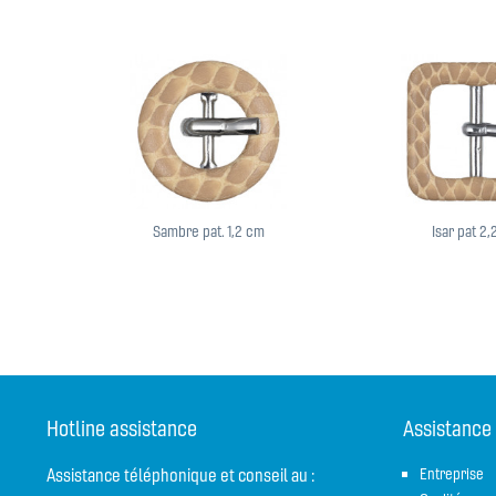
Sambre pat. 1,2 cm
Isar pat 2
Hotline assistance
Assistance
Assistance téléphonique et conseil au :
Entreprise