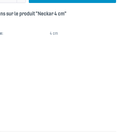
ns sur le produit "Neckar 4 cm"
e:
4 cm