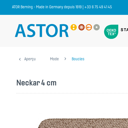
ATOR Berning - Made in Germany depuis 1919 | +33 6 75 49 41 45
Aperçu
Mode
Boucles
Neckar 4 cm