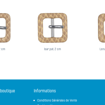
,2 cm
Isar pat. 2 cm
Lena
 boutique
Informations
Conditions Générales de Vente