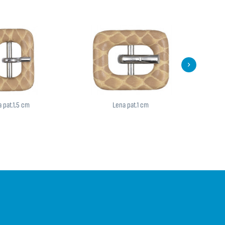
 pat.1,5 cm
Lena pat.1 cm