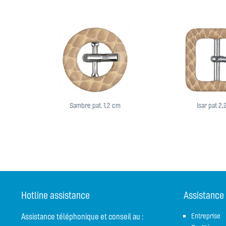
Sambre pat. 1,2 cm
Isar pat 2
Hotline assistance
Assistance
Assistance téléphonique et conseil au :
Entreprise