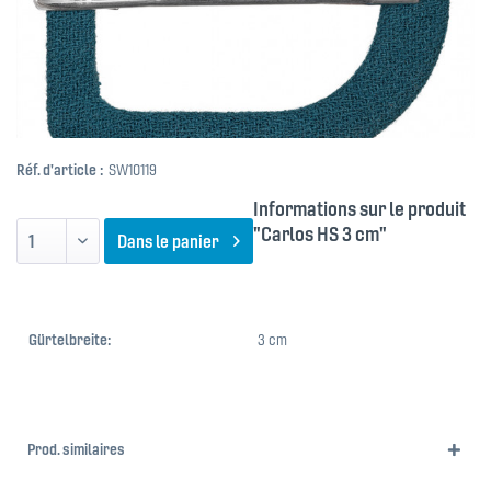
Réf. d'article :
SW10119
Informations sur le produit
"Carlos HS 3 cm"
Dans le panier
Gürtelbreite:
3 cm
Prod. similaires