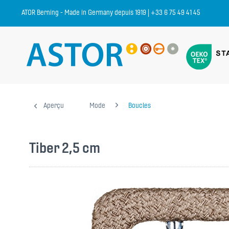
ATOR Berning - Made in Germany depuis 1919 | +33 6 75 49 41 45
Aperçu
Mode
Boucles
Tiber 2,5 cm