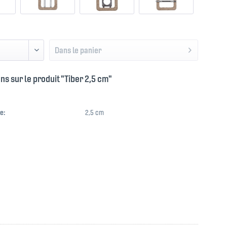
Dans le panier
ns sur le produit "Tiber 2,5 cm"
e:
2,5 cm