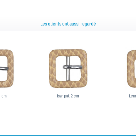
Les clients ont aussi regardé
,2 cm
Isar pat. 2 cm
Lena