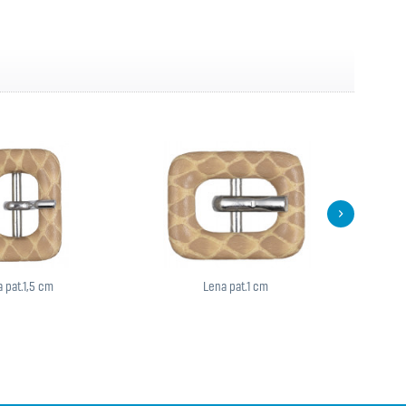
 pat.1,5 cm
Lena pat.1 cm