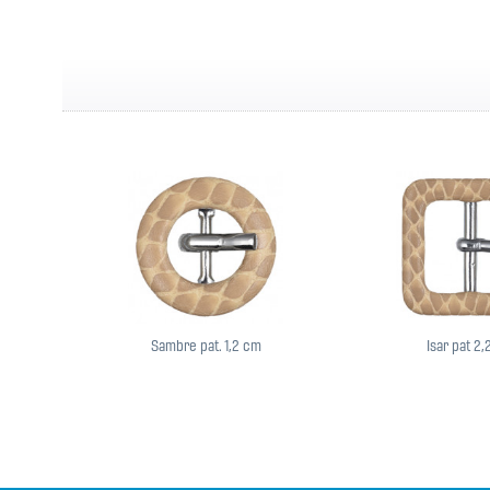
Sambre pat. 1,2 cm
Isar pat 2