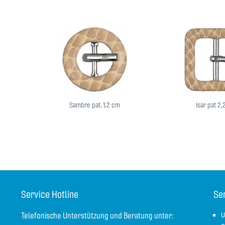
Sambre pat. 1,2 cm
Isar pat 2
Service Hotline
Se
Telefonische Unterstützung und Beratung unter:
U