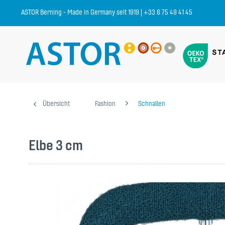
ASTOR Berning - Made in Germany seit 1919 | +33 6 75 49 41 45
Übersicht
Fashion
Schnallen
Elbe 3 cm