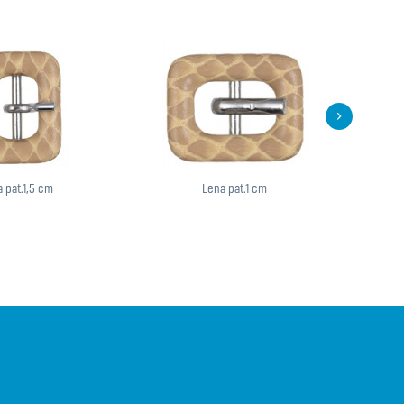
 pat.1,5 cm
Lena pat.1 cm