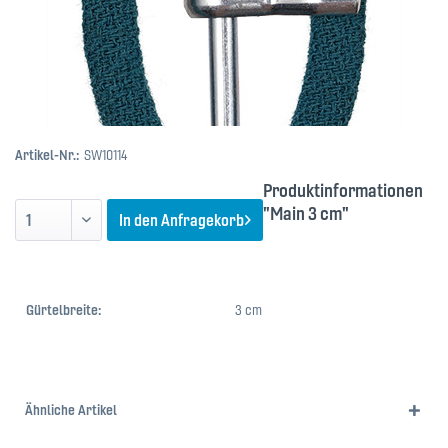
Artikel-Nr.:
SW10114
Produktinformationen
"Main 3 cm"
In den
Anfragekorb
Gürtelbreite:
3 cm
Ähnliche Artikel