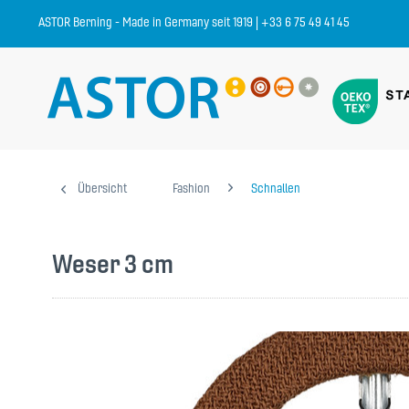
ASTOR Berning - Made in Germany seit 1919 | +33 6 75 49 41 45
Übersicht
Fashion
Schnallen
Weser 3 cm