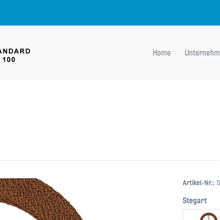
Home
Unternehm
Artikel-Nr.:
S
Stegart