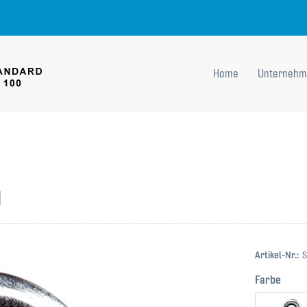
Home
Unternehm
d
Artikel-Nr.:
S
Farbe