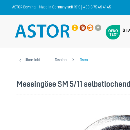
ASTOR Berning - Made in Germany seit 1919 | +33 6 75 49 41 45
Übersicht
Fashion
Ösen
Messingöse SM 5/11 selbstlochen