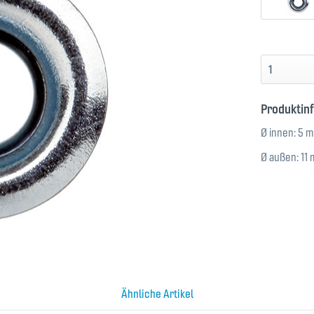
Produktin
Ø innen: 5 
Ø außen: 11
Ähnliche Artikel