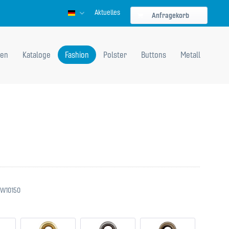
Aktuelles
Deutsch
Anfragekorb
en
Kataloge
Fashion
Polster
Buttons
Metall
W10150