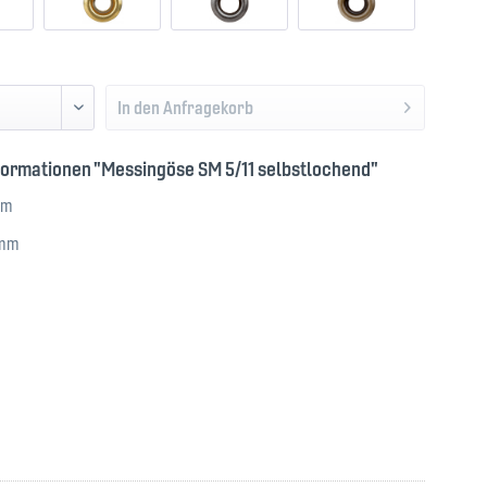
In den
Anfragekorb
formationen "Messingöse SM 5/11 selbstlochend"
mm
 mm